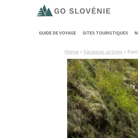
GUIDE DE VOYAGE
SITES TOURISTIQUES
N
Home
»
Vacances actives
»
Rand