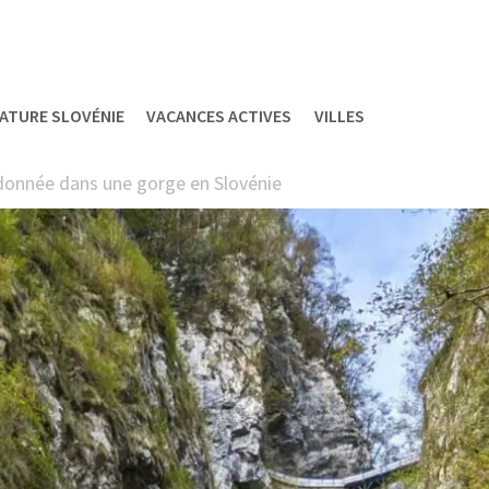
ATURE SLOVÉNIE
VACANCES ACTIVES
VILLES
onnée dans une gorge en Slovénie