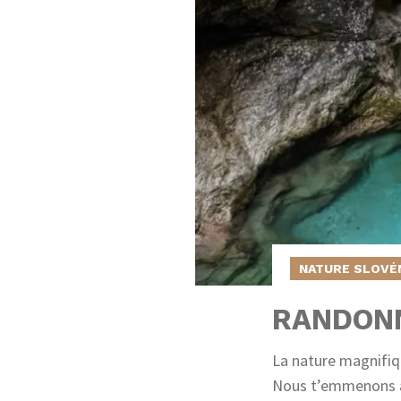
NATURE SLOVÉ
RANDONN
La nature magnifiq
Nous t’emmenons à 