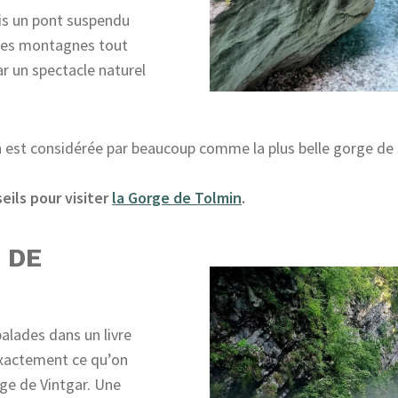
is un pont suspendu
r des montagnes tout
r un spectacle naturel
 est considérée par beaucoup comme la plus belle gorge de 
ils pour visiter
la Gorge de Tolmin
.
 DE
alades dans un livre
exactement ce qu’on
ge de Vintgar. Une