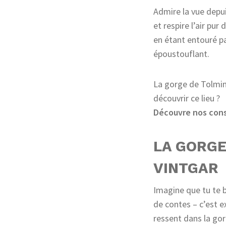
Admire la vue depu
et respire l’air pu
en étant entouré pa
époustouflant.
La gorge de Tolmin
découvrir ce lieu ?
Découvre nos conse
LA GORGE
VINTGAR
Imagine que tu te b
de contes – c’est 
ressent dans la gor