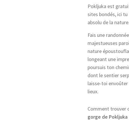
Pokljuka est gratu
sites bondés, ici t
absolu de la nature
Fais une randonnée 
majestueuses paroi
nature époustoufla
longeant une impre
poursuis ton chemi
dont le sentier ser
laisse-toi envoûter
lieux.
Comment trouver ce
gorge de Pokljuka