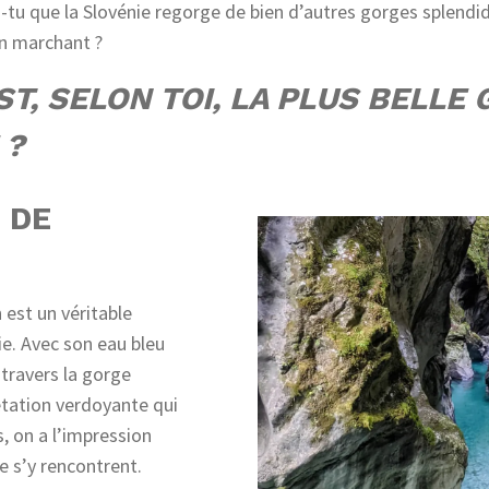
-tu que la Slovénie regorge de bien d’autres gorges splendi
en marchant ?
ST, SELON TOI, LA PLUS BELLE
 ?
 DE
est un véritable
ie. Avec son eau bleu
 travers la gorge
étation verdoyante qui
s, on a l’impression
re s’y rencontrent.