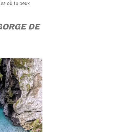
des où tu peux
 GORGE DE