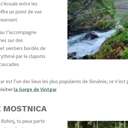
s’écoule entre les
offre un point de vue
tournant.
’eau t’accompagne
hes sur des
 et sentiers bordés de
 rythmé par le clapotis
 cascades.
ar est l’un des lieux les plus populaires de Slovénie, ce n’est
visiter
la Gorge de Vintgar
E MOSTNICA
Bohinj, tu peux partir