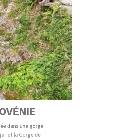
OVÉNIE
née dans une gorge.
ar et la Gorge de