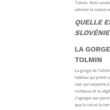
Tolmin. Mais savais
admirer la nature 
QUELLE E
SLOVÉNIE
LA GORGE
TOLMIN
La gorge de Tolmin 
tableau qui prend v
clair qui serpente à
rocheuse et la vég
s’agrippe aux paroi
que le ciel et la ter