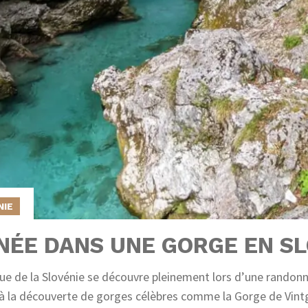
NIE
ÉE DANS UNE GORGE EN SL
ue de la Slovénie se découvre pleinement lors d’une randon
la découverte de gorges célèbres comme la Gorge de Vintg