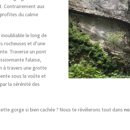
it. Contrairement aux
u profites du calme
.
inoubliable le long de
s rocheuses et d’une
nte. Traverse un pont
ssionnante falaise,
n à travers une grotte
pente sous la voûte et
 par la sérénité des
tte gorge si bien cachée ? Nous te révélerons tout dans
no