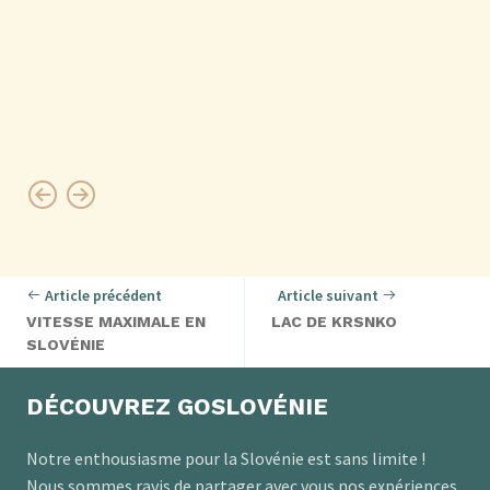
Article précédent
Article suivant
VITESSE MAXIMALE EN
LAC DE KRSNKO
SLOVÉNIE
DÉCOUVREZ GOSLOVÉNIE
Notre enthousiasme pour la Slovénie est sans limite !
Nous sommes ravis de partager avec vous nos expériences