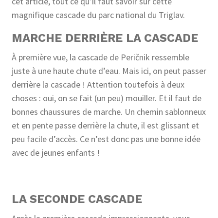
cet article, tout ce qu’il faut savoir sur cette
magnifique cascade du parc national du Triglav.
MARCHE DERRIÈRE LA CASCADE
À première vue, la cascade de Peričnik ressemble
juste à une haute chute d’eau. Mais ici, on peut passer
derrière la cascade ! Attention toutefois à deux
choses : oui, on se fait (un peu) mouiller. Et il faut de
bonnes chaussures de marche. Un chemin sablonneux
et en pente passe derrière la chute, il est glissant et
peu facile d’accès. Ce n’est donc pas une bonne idée
avec de jeunes enfants !
LA SECONDE CASCADE