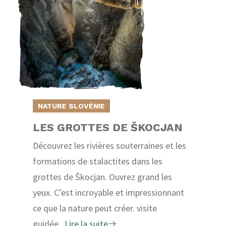
NATURE SLOVÉNIE
LES GROTTES DE ŠKOCJAN
Découvrez les rivières souterraines et les
formations de stalactites dans les
grottes de Škocjan. Ouvrez grand les
yeux. C’est incroyable et impressionnant
ce que la nature peut créer. visite
guidée...
Lire la suite