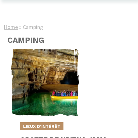
Home
»
Camping
CAMPING
LIEUX D’INTÉRÊT