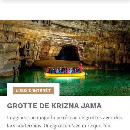
LIEUX D’INTÉRÊT
GROTTE DE KRIZNA JAMA
Imaginez : un magnifique réseau de grottes avec des
lacs souterrains. Une grotte d’aventure que l’on