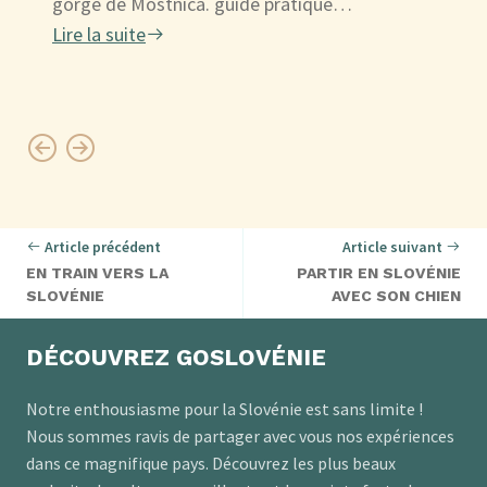
gorge de Mostnica. guide pratique…
Lire la suite
Article précédent
Article suivant
EN TRAIN VERS LA
PARTIR EN SLOVÉNIE
SLOVÉNIE
AVEC SON CHIEN
DÉCOUVREZ GOSLOVÉNIE
Notre enthousiasme pour la Slovénie est sans limite !
Nous sommes ravis de partager avec vous nos expériences
dans ce magnifique pays. Découvrez les plus beaux