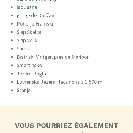
lac Jasna
gorge de Dovžan
Pohorje Framski
Slap Skalca
Slap Veliki
Sumik
Bistriski Vintgar, près de Maribor
Smartinsko
Jezero Rogla
Lovrenska Jezera : lacs noirs à 1 500 m.
Stanjel
VOUS POURRIEZ ÉGALEMENT