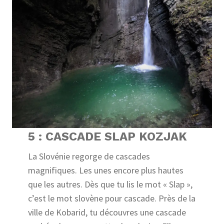
5 : CASCADE SLAP KOZJAK
La Slovénie regorge de cascades
magnifiques. Les unes encore plus hautes
que les autres. Dès que tu lis le mot « Slap »,
c’est le mot slovène pour cascade. Près de la
ville de Kobarid, tu découvres une cascade