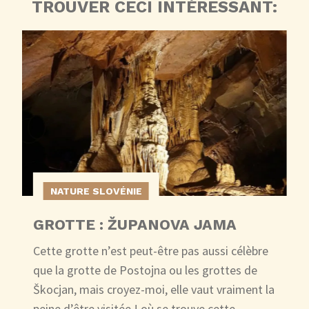
TROUVER CECI INTÉRESSANT:
NATURE SLOVÉNIE
GROTTE : ŽUPANOVA JAMA
Cette grotte n’est peut-être pas aussi célèbre
que la grotte de Postojna ou les grottes de
Škocjan, mais croyez-moi, elle vaut vraiment la
peine d’être visitée ! où se trouve cette…