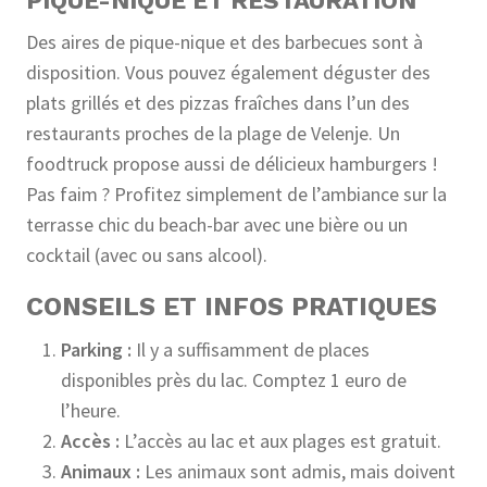
PIQUE-NIQUE ET RESTAURATION
Des aires de pique-nique et des barbecues sont à
disposition. Vous pouvez également déguster des
plats grillés et des pizzas fraîches dans l’un des
restaurants proches de la plage de Velenje. Un
foodtruck propose aussi de délicieux hamburgers !
Pas faim ? Profitez simplement de l’ambiance sur la
terrasse chic du beach-bar avec une bière ou un
cocktail (avec ou sans alcool).
CONSEILS ET INFOS PRATIQUES
Parking :
Il y a suffisamment de places
disponibles près du lac. Comptez 1 euro de
l’heure.
Accès :
L’accès au lac et aux plages est gratuit.
Animaux :
Les animaux sont admis, mais doivent