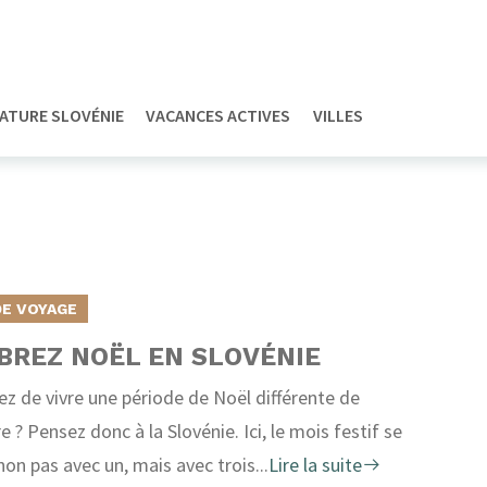
ATURE SLOVÉNIE
VACANCES ACTIVES
VILLES
DE VOYAGE
BREZ NOËL EN SLOVÉNIE
ez de vivre une période de Noël différente de
re ? Pensez donc à la Slovénie. Ici, le mois festif se
non pas avec un, mais avec trois...
Lire la suite