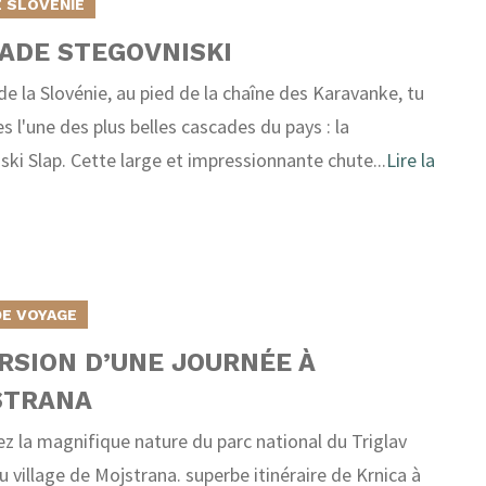
 SLOVÉNIE
ADE STEGOVNISKI
de la Slovénie, au pied de la chaîne des Karavanke, tu
s l'une des plus belles cascades du pays : la
ski Slap. Cette large et impressionnante chute...
Lire la
DE VOYAGE
RSION D’UNE JOURNÉE À
STRANA
z la magnifique nature du parc national du Triglav
u village de Mojstrana. superbe itinéraire de Krnica à