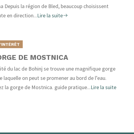
a Depuis la région de Bled, beaucoup choisissent
te en direction...
Lire la suite
D’INTÉRÊT
ORGE DE MOSTNICA
ité du lac de Bohinj se trouve une magnifique gorge
de laquelle on peut se promener au bord de l’eau.
z la gorge de Mostnica. guide pratique...
Lire la suite