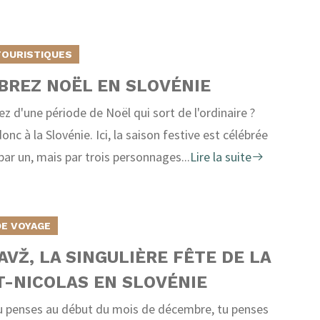
TOURISTIQUES
BREZ NOËL EN SLOVÉNIE
ez d'une période de Noël qui sort de l'ordinaire ?
nc à la Slovénie. Ici, la saison festive est célébrée
par un, mais par trois personnages...
Lire la suite
DE VOYAGE
AVŽ, LA SINGULIÈRE FÊTE DE LA
T-NICOLAS EN SLOVÉNIE
 penses au début du mois de décembre, tu penses