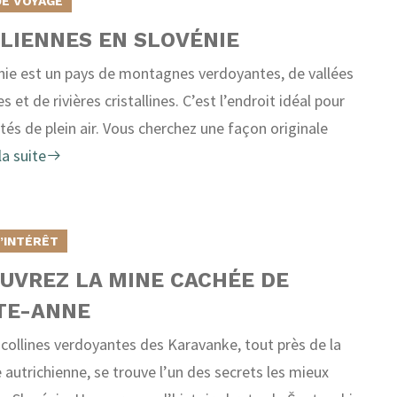
DE VOYAGE
LIENNES EN SLOVÉNIE
nie est un pays de montagnes verdoyantes, de vallées
 et de rivières cristallines. C’est l’endroit idéal pour
ités de plein air. Vous cherchez une façon originale
la suite
D’INTÉRÊT
UVREZ LA MINE CACHÉE DE
TE-ANNE
 collines verdoyantes des Karavanke, tout près de la
e autrichienne, se trouve l’un des secrets les mieux