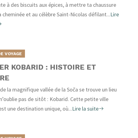
te à des biscuits aux épices, à mettre ta chaussure
a cheminée et au célèbre Saint-Nicolas défilant...
Lire
DE VOYAGE
TER KOBARID : HISTOIRE ET
RE
de la magnifique vallée de la Soča se trouve un lieu
n’oublie pas de sitôt : Kobarid. Cette petite ville
est une destination unique, où...
Lire la suite